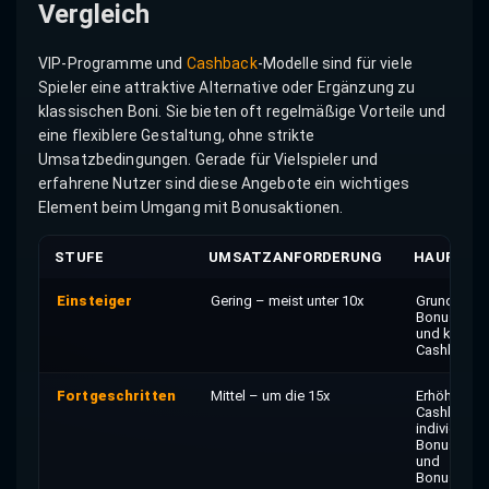
Vergleich
VIP-Programme und
Cashback
-Modelle sind für viele
Spieler eine attraktive Alternative oder Ergänzung zu
klassischen Boni. Sie bieten oft regelmäßige Vorteile und
eine flexiblere Gestaltung, ohne strikte
Umsatzbedingungen. Gerade für Vielspieler und
erfahrene Nutzer sind diese Angebote ein wichtiges
Element beim Umgang mit Bonusaktionen.
STUFE
UMSATZANFORDERUNG
HAUPTVO
Einsteiger
Gering – meist unter 10x
Grundlege
Bonusaktio
und kleine
Cashback-A
Fortgeschritten
Mittel – um die 15x
Erhöhte
Cashback-R
individuelle
Bonusange
und
Bonusgesc