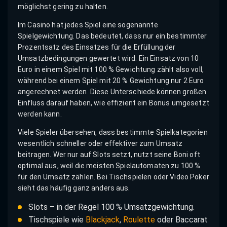
möglichst gering zu halten.
Im Casino hat jedes Spiel eine sogenannte
Spielgewichtung. Das bedeutet, dass nur ein bestimmter
Prozentsatz des Einsatzes für die Erfüllung der
Umsatzbedingungen gewertet wird. Ein Einsatz von 10
Euro in einem Spiel mit 100 % Gewichtung zählt also voll,
während bei einem Spiel mit 20 % Gewichtung nur 2 Euro
angerechnet werden. Diese Unterschiede können großen
Einfluss darauf haben, wie effizient ein Bonus umgesetzt
werden kann.
Viele Spieler übersehen, dass bestimmte Spielkategorien
wesentlich schneller oder effektiver zum Umsatz
beitragen. Wer nur auf Slots setzt, nutzt seine Boni oft
optimal aus, weil die meisten Spielautomaten zu 100 %
für den Umsatz zählen. Bei Tischspielen oder Video Poker
sieht das häufig ganz anders aus.
Slots – in der Regel 100 % Umsatzgewichtung.
Tischspiele wie
Blackjack
,
Roulette
oder Baccarat