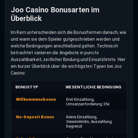
Joo Casino Bonusarten im
Überblick
Im Kern unterscheiden sich die Bonusformen danach, wie
und wann sie dem Spieler gutgeschrieben werden und
welche Bedingungen anschließend gelten. Technisch
betrachtet variieren die Angebote in puncto
Auszahlbarkeit, zeitlicher Bindung und Einsatzlimits. Hier
ein kurzer Überblick über die wichtigsten Typen bei Joo
Casino:
BONUSTYP
WESENTLICHE BEDINGUNG
FÜR
Willkommensbonus
Erst-Einzahlung,
Neu
Umsatzanforderung 35x
No-Deposit
Bonus
Keine Einzahlung,
Neu
Gewinnlimits, Auszahlung
Tes
begrenzt