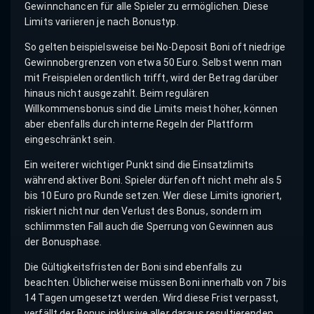
Gewinnchancen für alle Spieler zu ermöglichen. Diese
Limits variieren je nach Bonustyp.
So gelten beispielsweise bei No-Deposit Boni oft niedrige
Gewinnobergrenzen von etwa 50 Euro. Selbst wenn man
mit Freispielen ordentlich trifft, wird der Betrag darüber
hinaus nicht ausgezahlt. Beim regulären
Willkommensbonus sind die Limits meist höher, können
aber ebenfalls durch interne Regeln der Plattform
eingeschränkt sein.
Ein weiterer wichtiger Punkt sind die Einsatzlimits
während aktiver Boni. Spieler dürfen oft nicht mehr als 5
bis 10 Euro pro Runde setzen. Wer diese Limits ignoriert,
riskiert nicht nur den Verlust des Bonus, sondern im
schlimmsten Fall auch die Sperrung von Gewinnen aus
der Bonusphase.
Die Gültigkeitsfristen der Boni sind ebenfalls zu
beachten. Üblicherweise müssen Boni innerhalb von 7 bis
14 Tagen umgesetzt werden. Wird diese Frist verpasst,
verfällt der Bonus inklusive aller daraus resultierenden