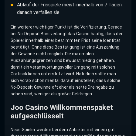
Ablauf der Freispiele meist innerhalb von 7 Tagen,
danach verfallen sie.
Ein weiterer wichtiger Punkt ist die Verifizierung. Gerade
bei No-Deposit Boni verlangt das Casino häufig, dass der
Spieler innerhalb einer bestimmten Frist seine Identität
bestätigt. Ohne diese Bestätigung ist eine Auszahlung
der Gewinne nicht möglich. Die maximalen
Auszahlungsgrenzen sind bewusst niedrig gehalten,
damit ein verantwortungsvoller Umgang mit solchen
Gratisaktionen unterstützt wird. Natürlich sollte man
sich vorab schon mental darauf einstellen, dass solche
No-Deposit Gewinne oft eher als nette Dreingabe zu
sehen sind, weniger als großer Geldregen.
Joo Casino Willkommenspaket
aufgeschlüsselt
Neue Spieler werden bei dem Anbieter mit einem gut