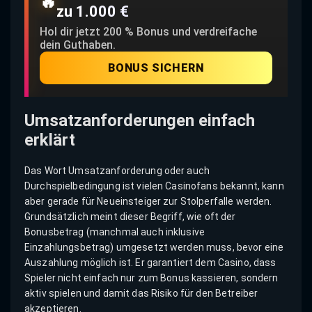
🔥
zu 1.000 €
Hol dir jetzt 200 % Bonus und verdreifache
dein Guthaben.
BONUS SICHERN
Umsatzanforderungen einfach
erklärt
Das Wort Umsatzanforderung oder auch
Durchspielbedingung ist vielen Casinofans bekannt, kann
aber gerade für Neueinsteiger zur Stolperfalle werden.
Grundsätzlich meint dieser Begriff, wie oft der
Bonusbetrag (manchmal auch inklusive
Einzahlungsbetrag) umgesetzt werden muss, bevor eine
Auszahlung möglich ist. Er garantiert dem Casino, dass
Spieler nicht einfach nur zum Bonus kassieren, sondern
aktiv spielen und damit das Risiko für den Betreiber
akzeptieren.