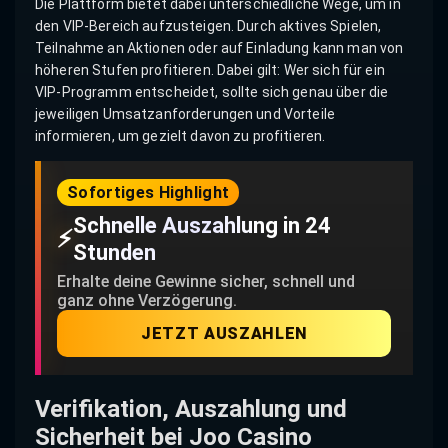
Die Plattform bietet dabei unterschiedliche Wege, um in
den VIP-Bereich aufzusteigen. Durch aktives Spielen,
Teilnahme an Aktionen oder auf Einladung kann man von
höheren Stufen profitieren. Dabei gilt: Wer sich für ein
VIP-Programm entscheidet, sollte sich genau über die
jeweiligen Umsatzanforderungen und Vorteile
informieren, um gezielt davon zu profitieren.
Sofortiges Highlight
Schnelle Auszahlung in 24
⚡
Stunden
Erhalte deine Gewinne sicher, schnell und
ganz ohne Verzögerung.
JETZT AUSZAHLEN
Verifikation, Auszahlung und
Sicherheit bei Joo Casino