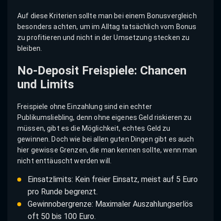
Auf diese Kriterien sollte man bei einem Bonusvergleich
besonders achten, um im Alltag tatsächlich vom Bonus
zu profitieren und nicht in der Umsetzung stecken zu
bleiben.
No-Deposit Freispiele: Chancen
und Limits
Freispiele ohne Einzahlung sind ein echter
Publikumsliebling, denn ohne eigenes Geld riskieren zu
müssen, gibt es die Möglichkeit, echtes Geld zu
gewinnen. Doch wie bei allen guten Dingen gibt es auch
hier gewisse Grenzen, die man kennen sollte, wenn man
nicht enttäuscht werden will.
Einsatzlimits: Kein freier Einsatz, meist auf 5 Euro
pro Runde begrenzt.
Gewinnobergrenze: Maximaler Auszahlungserlös
oft 50 bis 100 Euro.