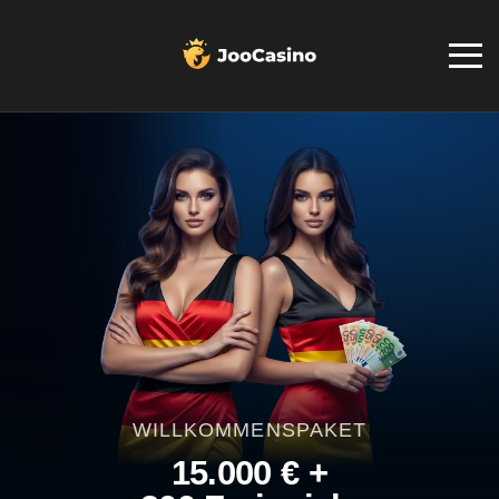
WILLKOMMENSPAKET
15.000 € +