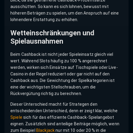
ausschütten. So kann es sich lohnen, bewusst mit
höheren Beträgen zu spielen, um den Anspruch auf eine
lohnendere Erstattung zu erhöhen.
Wetteinschränkungen und
Spielausnahmen
Beim Cashback ist nicht jeder Spieleinsatz gleich viel
wert. Während Slots häufig zu 100 % angerechnet
werden, wirken sich Einsätze auf Tischspiele oder Live-
Casino in der Regel reduziert oder gar nicht auf den
Cashback aus. Die Gewichtung der Spielkategorien ist
eine der wichtigsten Stellschrauben, um die
Rückvergütung richtig zu berechnen.
Dieser Unterschied macht für Strategen den
entscheidenden Unterschied, denn er zeigt klar, welche
Spiele
sich für das effiziente Cashback-Spielangebot
eignen. Zusätzlich sind anteilige Beiträge möglich, wenn
zum Beispiel
Blackjack
nur mit 10 oder 20 % in die