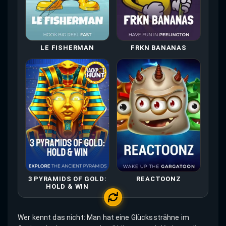
LE FISHERMAN
FRKN BANANAS
REACTOONZ
3 PYRAMIDS OF GOLD:
HOLD & WIN
Wer kennt das nicht: Man hat eine Glückssträhne im