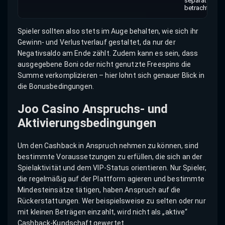
separat
betrachtet.
Spieler sollten also stets im Auge behalten, wie sich ihr
Gewinn- und Verlustverlauf gestaltet, da nur der
Negativsaldo am Ende zählt. Zudem kann es sein, dass
ausgegebene Boni oder nicht genutzte Freespins die
Summe verkomplizieren – hier lohnt sich genauer Blick in
die Bonusbedingungen.
Joo Casino Anspruchs- und
Aktivierungsbedingungen
Um den Cashback in Anspruch nehmen zu können, sind
bestimmte Voraussetzungen zu erfüllen, die sich an der
Spielaktivität und dem VIP-Status orientieren. Nur Spieler,
die regelmäßig auf der Plattform agieren und bestimmte
Mindesteinsätze tätigen, haben Anspruch auf die
Rückerstattungen. Wer beispielsweise zu selten oder nur
mit kleinen Beträgen einzahlt, wird nicht als „aktive“
Cashback-Kundschaft gewertet.