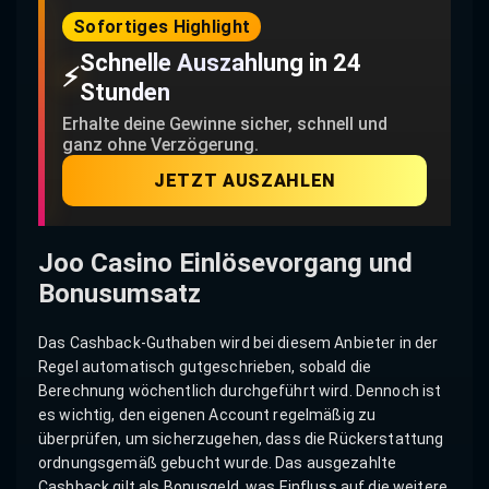
Sofortiges Highlight
Schnelle Auszahlung in 24
⚡
Stunden
Erhalte deine Gewinne sicher, schnell und
ganz ohne Verzögerung.
JETZT AUSZAHLEN
Joo Casino Einlösevorgang und
Bonusumsatz
Das Cashback-Guthaben wird bei diesem Anbieter in der
Regel automatisch gutgeschrieben, sobald die
Berechnung wöchentlich durchgeführt wird. Dennoch ist
es wichtig, den eigenen Account regelmäßig zu
überprüfen, um sicherzugehen, dass die Rückerstattung
ordnungsgemäß gebucht wurde. Das ausgezahlte
Cashback gilt als Bonusgeld, was Einfluss auf die weitere