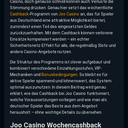
Casino, doch genauso schnell können auch Verluste die
Stimmung drücken. Genau hier setzt das wöchentliche
Cashback
-Programm von
Joo Casino
an, das für Spieler
aus Deutschland eine attraktive Möglichkeit bietet,
zumindest einen Teil des eingesetzten Geldes
zurückzuerhalten. Mit dem Cashback können verlorene
Einsätze kompensiert werden – ein echter
Sicherheitsnetz-Effekt für alle, die regelmäßig Slots und
andere Casino-Angebote nutzen.
Die Struktur des Programms ist clever aufgebaut und
kombiniert verschiedene Einzahlungsstufen, VIP-
Mechaniken und
Bonusbedingungen
. So bleibt es für
aktive Spieler spannend und lohnenswert, das System
optimal auszunutzen. In diesem Beitrag wird genau
erklärt, wie das Cashback bei Joo Casino funktioniert,
welche Voraussetzungen vorliegen und wie man als
deutscher Spieler das Beste aus dem Angebot
herausholt – ohne wichtige Details zu übersehen.
Joo Casino Wochencashback