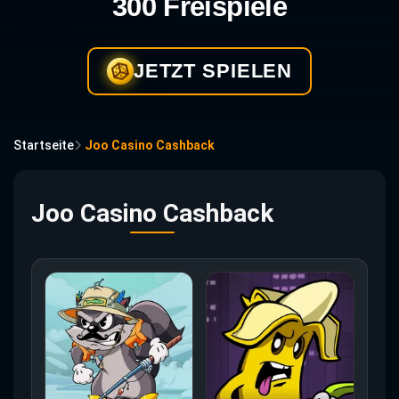
300 Freispiele
JETZT SPIELEN
Startseite
Joo Casino Cashback
Joo Casino Cashback