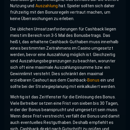
Nutzung und
Auszahlung
hat. Spieler sollten sich daher
frühzeitig mit den Bonusregeln vertraut machen, um
keine Überraschungen zu erleben.
Die üblichen Umsatzanforderungen für Cashback liegen
meist im Bereich von 3-5 Mal des Bonusbetrags. Das
heißt, das erhaltene Cashback-Guthaben muss innerhalb
eines bestimmten Zeitrahmens im Casino umgesetzt
werden, bevor eine Auszahlung möglich ist. Gleichzeitig
sind Auszahlungsbegrenzungen zu beachten, worunter
sich oft eine maximale Auszahlungssumme bzw. ein
Gewinnlimit versteht. Dies schränkt den maximal
erzielbaren Cashout aus dem Cashback-
Bonus
ein und
sollte bei der Strategieplanung mit einkalkuliert werden.
Wichtig ist das Zeitfenster für die Einlösung des Bonus.
Viele Betreiber setzen eine Frist von sieben bis 30 Tagen,
in der der Bonus beansprucht und umgesetzt sein muss.
Wenn diese Frist verstreicht, verfällt der Bonus und damit
auch eventuelles Restguthaben. Deshalb empfiehlt es
sich, Cashback direkt nach Gutschrift zu prüfen und