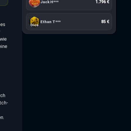
10 €
Aria M***
1.796 €
Jack H***
 es
r
 wie
eine
rch
tch-
n.