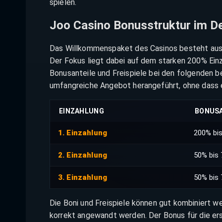
spielen.
Joo Casino Bonusstruktur im De
Das Willkommenspaket des Casinos besteht aus me
Der Fokus liegt dabei auf dem starken 200% Ein
Bonusanteile und Freispiele bei den folgenden be
umfangreiche Angebot herangeführt, ohne dass er
EINZAHLUNG
BONUSA
1. Einzahlung
200% bis
2. Einzahlung
50% bis 
3. Einzahlung
50% bis 
Die Boni und Freispiele können gut kombiniert w
korrekt angewandt werden. Der Bonus für die er