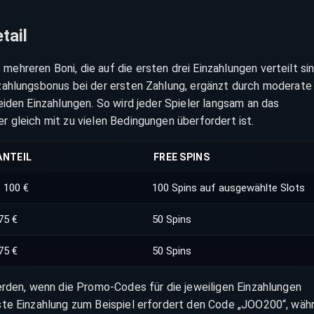
tail
hreren Boni, die auf die ersten drei Einzahlungen verteilt sin
zahlungsbonus bei der ersten Zahlung, ergänzt durch moderate
iden Einzahlungen. So wird jeder Spieler langsam an das
 gleich mit zu vielen Bedingungen überfordert ist.
NTEIL
FREE SPINS
 100 €
100 Spins auf ausgewählte Slots
75 €
50 Spins
75 €
50 Spins
erden, wenn die Promo-Codes für die jeweiligen Einzahlungen
ste Einzahlung zum Beispiel erfordert den Code „JOO200“, wäh