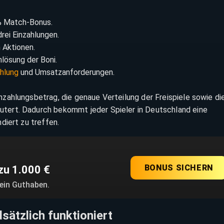
0% Match-Bonus.
drei Einzahlungen.
 Aktionen.
nlösung der Boni.
hlung
und Umsatzanforderungen.
ahlungsbetrag, die genaue Verteilung der Freispiele sowie di
ert. Dadurch bekommt jeder Spieler in Deutschland eine
diert zu treffen.
BONUS SICHERN
zu 1.000 €
dein Guthaben.
sätzlich funktioniert