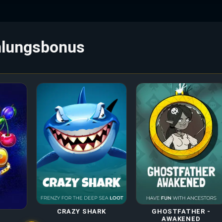
hlungsbonus
GHOSTFATHER -
CRAZY SHARK
N
AWAKENED