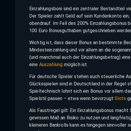
Einzahlungsboni sind ein zentraler Bestandteil vi
Der Spieler zahlt Geld auf sein Kundenkonto ein
obendrauf. Im Fall des 200% Einzahlungsbonus be
100 Euro Bonusguthaben gutgeschrieben werden,
Wichtig ist, dass dieser Bonus an bestimmte Bed
Mindesteinzahlung und vor allem an die sogena
(und manchmal auch der Einzahlungsbetrag) ein
eine
Auszahlung
möglich ist.
Für deutsche Spieler stehen auch steuerliche As
Glücksspielen sind in Deutschland in der Regel s
Spieltechnisch lohnt sich ein Bonus vor allem d
Spielstil passen – etwa wenn bevorzugt
Slots
ge
Als Faustregel gilt: Ein Einzahlungsbonus macht S
gewissen Maß an Risiko zu nutzen und langfristi
kleineren Bankrolls kann es hingegen sinnvoller s