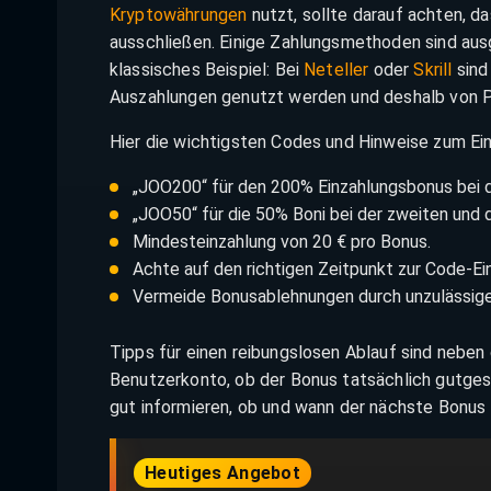
Kryptowährungen
nutzt, sollte darauf achten, d
ausschließen. Einige Zahlungsmethoden sind ausg
klassisches Beispiel: Bei
Neteller
oder
Skrill
sind 
Auszahlungen genutzt werden und deshalb von 
Hier die wichtigsten Codes und Hinweise zum Ein
„JOO200“ für den 200% Einzahlungsbonus bei d
„JOO50“ für die 50% Boni bei der zweiten und d
Mindesteinzahlung von 20 € pro Bonus.
Achte auf den richtigen Zeitpunkt zur Code-Ei
Vermeide Bonusablehnungen durch unzulässig
Tipps für einen reibungslosen Ablauf sind nebe
Benutzerkonto, ob der Bonus tatsächlich gutges
gut informieren, ob und wann der nächste Bonus 
Heutiges Angebot