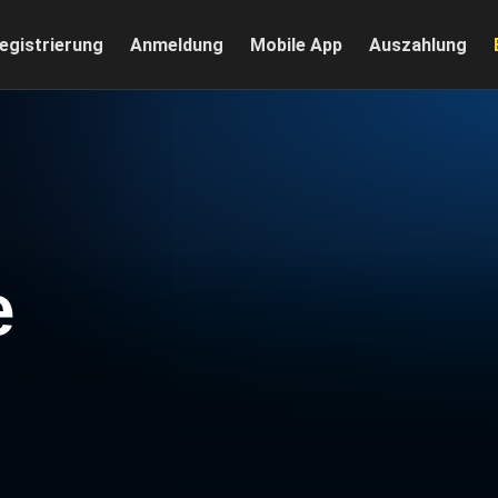
egistrierung
Anmeldung
Mobile App
Auszahlung
e