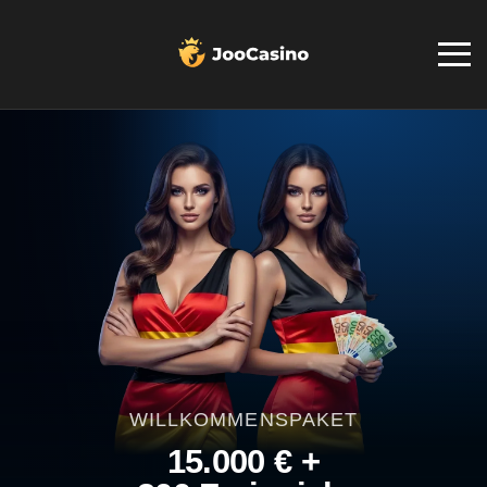
WILLKOMMENSPAKET
15.000 € +