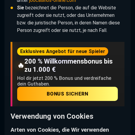
unter
joocasinos-online.com
Sie
bezeichnet die Person, die auf die Website
zugreift oder sie nutzt, oder das Unternehmen
bzw. die juristische Person, in deren Namen diese
Person zugreift oder sie nutzt, je nach Fall.
Exklusives Angebot für neue Spieler
200 % Willkommensbonus bis
🔥
zu 1.000 €
Hol dir jetzt 200 % Bonus und verdreifache
dein Guthaben.
BONUS SICHERN
Verwendung von Cookies
Arten von Cookies, die Wir verwenden