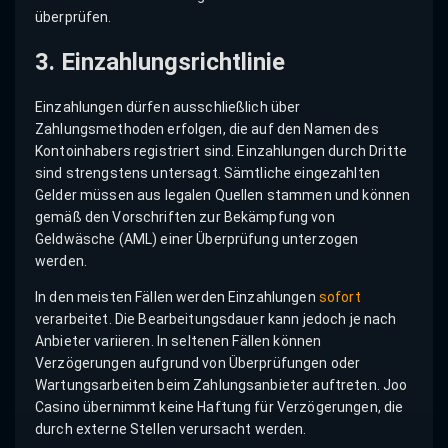
überprüfen.
3. Einzahlungsrichtlinie
Einzahlungen dürfen ausschließlich über
Zahlungsmethoden erfolgen, die auf den Namen des
Kontoinhabers registriert sind. Einzahlungen durch Dritte
sind strengstens untersagt. Sämtliche eingezahlten
Gelder müssen aus legalen Quellen stammen und können
gemäß den Vorschriften zur Bekämpfung von
Geldwäsche (AML) einer Überprüfung unterzogen
werden.
In den meisten Fällen werden Einzahlungen
sofort
verarbeitet. Die Bearbeitungsdauer kann jedoch je nach
Anbieter variieren. In seltenen Fällen können
Verzögerungen aufgrund von Überprüfungen oder
Wartungsarbeiten beim Zahlungsanbieter auftreten. Joo
Casino übernimmt keine Haftung für Verzögerungen, die
durch externe Stellen verursacht werden.