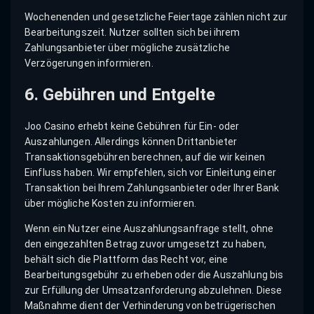
Wochenenden und gesetzliche Feiertage zählen nicht zur
Bearbeitungszeit. Nutzer sollten sich bei ihrem
Zahlungsanbieter über mögliche zusätzliche
Verzögerungen informieren.
6. Gebühren und Entgelte
Joo Casino erhebt keine Gebühren für Ein- oder
Auszahlungen. Allerdings können Drittanbieter
Transaktionsgebühren berechnen, auf die wir keinen
Einfluss haben. Wir empfehlen, sich vor Einleitung einer
Transaktion bei Ihrem Zahlungsanbieter oder Ihrer Bank
über mögliche Kosten zu informieren.
Wenn ein Nutzer eine Auszahlungsanfrage stellt, ohne
den eingezahlten Betrag zuvor umgesetzt zu haben,
behält sich die Plattform das Recht vor, eine
Bearbeitungsgebühr zu erheben oder die Auszahlung bis
zur Erfüllung der Umsatzanforderung abzulehnen. Diese
Maßnahme dient der Verhinderung von betrügerischen