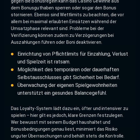
gegen die Bonusregeln kann das Casino Gewinne aus
dem Bonusguthaben sperren oder sogar den Bonus
stornieren. Ebenso sind Wettlimits zu beachten, die vor
allem bei maximal erlaubten Einsätzen während der
Umsatzphase relevant sind. Probleme bei der
Verifizierung können zudem zu Verzögerungen bei
Auszahlungen führen oder Boni deaktivieren.
Einrichtung von Pflichtlimits für Einzahlung, Verlust
und Spielzeit ist ratsam.
Möglichkeit des temporären oder dauerhaften
Selbstausschlusses gibt Sicherheit bei Bedarf.
Überwachung der eigenen Spielgewohnheiten
unterstützt ein gesundes Balancegefühl.
Das Loyalty-System lädt dazu ein, öfter und intensiver zu
spielen – hier gilt es jedoch, klare Grenzen festzulegen.
Wer bewusst mit seinem Budget haushaltet und
Bonusbedingungen genau liest, minimiert das Risiko
unguter Überraschungen und behält stets die Kontrolle.