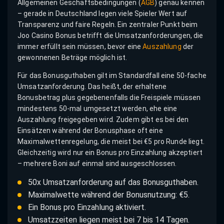
Allgemeinen Geschäftsbedingungen (
AGB
) genau kennen
– gerade in Deutschland legen viele Spieler Wert auf
Transparenz und faire Regeln. Ein zentraler Punkt beim
Joo Casino Bonus betrifft die Umsatzanforderungen, die
immer erfüllt sein müssen, bevor eine
Auszahlung
der
gewonnenen Beträge möglich ist.
Für das Bonusguthaben gilt im Standardfall eine 50-fache
Umsatzanforderung. Das heißt, der erhaltene
Bonusbetrag plus gegebenenfalls die Freispiele müssen
mindestens 50-mal umgesetzt werden, ehe eine
Auszahlung freigegeben wird. Zudem gibt es bei den
Einsätzen während der Bonusphase oft eine
Maximalwettenregelung, die meist bei €5 pro Runde liegt.
Gleichzeitig wird nur ein Bonus pro Einzahlung akzeptiert
– mehrere Boni auf einmal sind ausgeschlossen.
50x Umsatzanforderung auf das Bonusguthaben.
Maximalwette während der Bonusnutzung: €5.
Ein Bonus pro Einzahlung aktiviert.
Umsatzzeiten liegen meist bei 7 bis 14 Tagen.