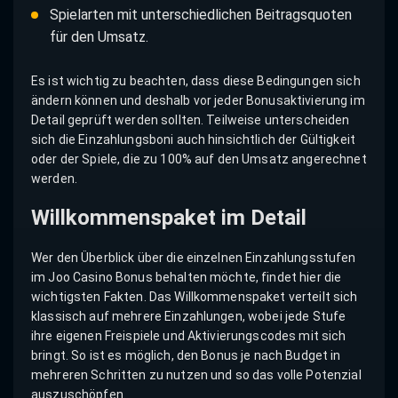
Spielarten mit unterschiedlichen Beitragsquoten
für den Umsatz.
Es ist wichtig zu beachten, dass diese Bedingungen sich
ändern können und deshalb vor jeder Bonusaktivierung im
Detail geprüft werden sollten. Teilweise unterscheiden
sich die Einzahlungsboni auch hinsichtlich der Gültigkeit
oder der Spiele, die zu 100% auf den Umsatz angerechnet
werden.
Willkommenspaket im Detail
Wer den Überblick über die einzelnen Einzahlungsstufen
im Joo Casino Bonus behalten möchte, findet hier die
wichtigsten Fakten. Das Willkommenspaket verteilt sich
klassisch auf mehrere Einzahlungen, wobei jede Stufe
ihre eigenen Freispiele und Aktivierungscodes mit sich
bringt. So ist es möglich, den Bonus je nach Budget in
mehreren Schritten zu nutzen und so das volle Potenzial
auszuschöpfen.