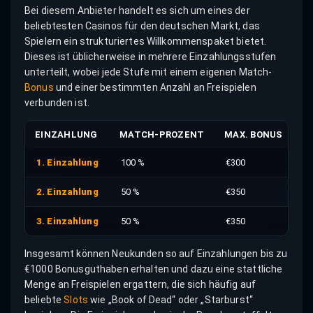
Bei diesem Anbieter handelt es sich um eines der
beliebtesten Casinos für den deutschen Markt, das
Spielern ein strukturiertes Willkommenspaket bietet.
Dieses ist üblicherweise in mehrere Einzahlungsstufen
unterteilt, wobei jede Stufe mit einem eigenen Match-
Bonus
und einer bestimmten Anzahl an Freispielen
verbunden ist.
EINZAHLUNG
MATCH-PROZENT
MAX. BONUS
1. Einzahlung
100 %
€300
2. Einzahlung
50 %
€350
3. Einzahlung
50 %
€350
Insgesamt können Neukunden so auf Einzahlungen bis zu
€1000 Bonusguthaben erhalten und dazu eine stattliche
Menge an Freispielen ergattern, die sich häufig auf
beliebte
Slots
wie „Book of Dead“ oder „Starburst“