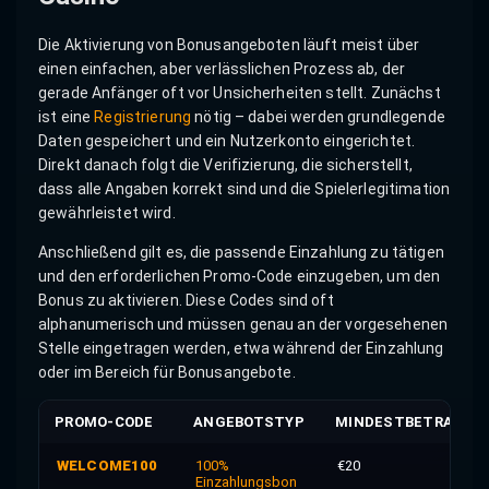
Die Aktivierung von Bonusangeboten läuft meist über
einen einfachen, aber verlässlichen Prozess ab, der
gerade Anfänger oft vor Unsicherheiten stellt. Zunächst
ist eine
Registrierung
nötig – dabei werden grundlegende
Daten gespeichert und ein Nutzerkonto eingerichtet.
Direkt danach folgt die Verifizierung, die sicherstellt,
dass alle Angaben korrekt sind und die Spielerlegitimation
gewährleistet wird.
Anschließend gilt es, die passende Einzahlung zu tätigen
und den erforderlichen Promo-Code einzugeben, um den
Bonus zu aktivieren. Diese Codes sind oft
alphanumerisch und müssen genau an der vorgesehenen
Stelle eingetragen werden, etwa während der Einzahlung
oder im Bereich für Bonusangebote.
PROMO-CODE
ANGEBOTSTYP
MINDESTBETRAG
WELCOME100
100%
€20
Einzahlungsbon