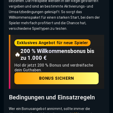
beziehen. Die Freispiele werden in der Regel gestaffelt
vergeben und sind an bestimmte Aktivierungs- und
Umsatzbedingungen geknüpft. So sorgt das
Willkommenspaket für einen starken Start, bei dem der
Spieler mehrfach profitiert und die Chance hat,
verschiedene Spieltypen zu testen.
Exklusives Angebot für neue Spieler
200 % Willkommensbonus bis
🔥
zu 1.000 €
Hol dir jetzt 200 % Bonus und verdreifache
dein Guthaben.
BONUS SICHERN
Bedingungen und Einsatzregeln
Wer ein Bonusangebot annimmt, sollte immer die