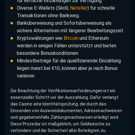
für einfache Einzahlungen zur Verfügung.
Diverse E-Wallets (Skrill,
Neteller
) für schnelle
Transaktionen ohne Bankweg.
Banküberweisung und Sofortüberweisung als
sichere Alternativen mit längerer Bearbeitungszeit.
Kryptowährungen wie
Bitcoin
und Ethereum
werden in einigen Fällen unterstützt und bieten
besondere Bonuskonditionen.
Mindestbeträge für die qualifizierende Einzahlung
liegen meist bei €10, können aber je nach Bonus
variieren.
Die Beachtung der Verifikationsanforderungen ist ein
essenzieller Schritt vor der Auszahlung. Dafür verlangt
das Casino eine Identitätsprüfung, die durch das
Einsenden von Ausweisdokumenten, Adressnachweisen
und gegebenenfalls Zahlungsnachweisen erledigt wird.
Diese Prozedur ist maßgeblich, um Geldwäsche zu
verhindern und die Sicherheit aller Beteiligten zu