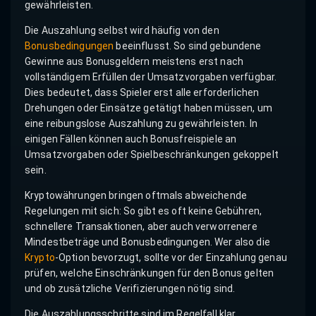
gewährleisten.
Die Auszahlung selbst wird häufig von den
Bonusbedingungen
beeinflusst. So sind gebundene
Gewinne aus Bonusgeldern meistens erst nach
vollständigem Erfüllen der Umsatzvorgaben verfügbar.
Dies bedeutet, dass Spieler erst alle erforderlichen
Drehungen oder Einsätze getätigt haben müssen, um
eine reibungslose Auszahlung zu gewährleisten. In
einigen Fällen können auch Bonusfreispiele an
Umsatzvorgaben oder Spielbeschränkungen gekoppelt
sein.
Kryptowährungen bringen oftmals abweichende
Regelungen mit sich: So gibt es oft keine Gebühren,
schnellere Transaktionen, aber auch verworrenere
Mindestbeträge und Bonusbedingungen. Wer also die
Krypto
-Option bevorzugt, sollte vor der Einzahlung genau
prüfen, welche Einschränkungen für den Bonus gelten
und ob zusätzliche Verifizierungen nötig sind.
Die Auszahlungsschritte sind im Regelfall klar