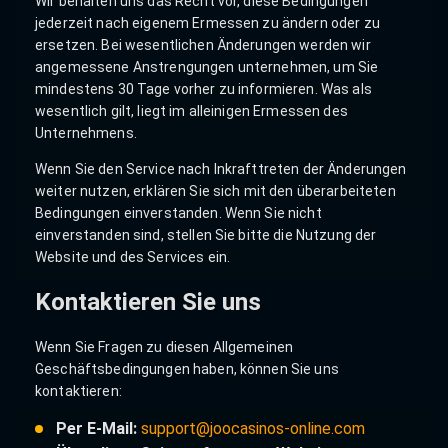
Wir behalten uns das Recht vor, diese Bedingungen
jederzeit nach eigenem Ermessen zu ändern oder zu
ersetzen. Bei wesentlichen Änderungen werden wir
angemessene Anstrengungen unternehmen, um Sie
mindestens 30 Tage vorher zu informieren. Was als
wesentlich gilt, liegt im alleinigen Ermessen des
Unternehmens.
Wenn Sie den Service nach Inkrafttreten der Änderungen
weiter nutzen, erklären Sie sich mit den überarbeiteten
Bedingungen einverstanden. Wenn Sie nicht
einverstanden sind, stellen Sie bitte die Nutzung der
Website und des Services ein.
Kontaktieren Sie uns
Wenn Sie Fragen zu diesen Allgemeinen
Geschäftsbedingungen haben, können Sie uns
kontaktieren:
Per E-Mail:
support@joocasinos-online.com