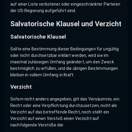
auf einer Liste verbotener oder eingeschränkter Parteien
der US-Regierung aufgeführt sind.
Salvatorische Klausel und Verzicht
Salvatorische Klausel
Sollte eine Bestimmung dieser Bedingungen für ungültig
oder nicht durchsetzbar erklärt werden, wird sie im
maximal zulässigen Umfang geändert, um den Zweck
bestmöglich zu erfüllen, und die übrigen Bestimmungen
bleiben in vollem Umfang in Kraft.
Verzicht
Sofern nicht anders angegeben, gilt das Versäumnis, ein
Recht oder eine Verpflichtung durchzusetzen, nicht als
Verzicht auf das betreffende Recht, noch stellt ein
Verzicht auf einen Verstoß einen Verzicht auf
nachfolgende Verstöße dar.