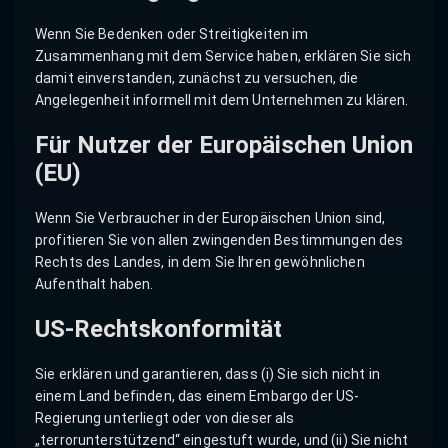
Wenn Sie Bedenken oder Streitigkeiten im
Zusammenhang mit dem Service haben, erklären Sie sich
damit einverstanden, zunächst zu versuchen, die
Angelegenheit informell mit dem Unternehmen zu klären.
Für Nutzer der Europäischen Union
(EU)
Wenn Sie Verbraucher in der Europäischen Union sind,
profitieren Sie von allen zwingenden Bestimmungen des
Rechts des Landes, in dem Sie Ihren gewöhnlichen
Aufenthalt haben.
US-Rechtskonformität
Sie erklären und garantieren, dass (i) Sie sich nicht in
einem Land befinden, das einem Embargo der US-
Regierung unterliegt oder von dieser als
„terrorunterstützend“ eingestuft wurde, und (ii) Sie nicht