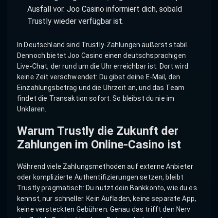
Ausfall vor. Joo Casino informiert dich, sobald
Trustly wieder verfügbar ist.
In Deutschland sind Trustly-Zahlungen äußerst stabil.
Dennoch bietet Joo Casino einen deutschsprachigen
Live-Chat, der rund um die Uhr erreichbar ist. Dort wird
keine Zeit verschwendet: Du gibst deine E-Mail, den
Einzahlungsbetrag und die Uhrzeit an, und das Team
findet die Transaktion sofort. So bleibst du nie im
Unklaren.
Warum Trustly die Zukunft der
Zahlungen im Online-Casino ist
Während viele Zahlungsmethoden auf externe Anbieter
oder komplizierte Authentifizierungen setzen, bleibt
Trustly pragmatisch: Du nutzt dein Bankkonto, wie du es
kennst, nur schneller. Kein Aufladen, keine separate App,
keine versteckten Gebühren. Genau das trifft den Nerv