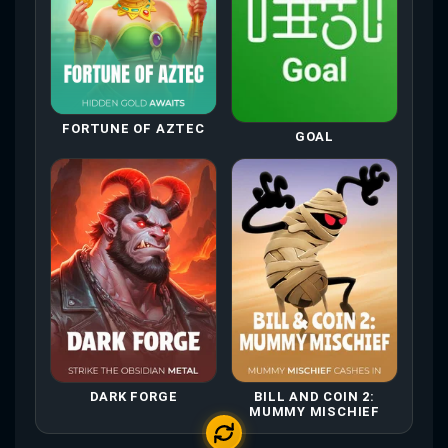
FORTUNE OF AZTEC
GOAL
DARK FORGE
BILL AND COIN 2:
MUMMY MISCHIEF