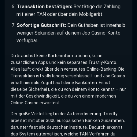
Transaktion bestätigen:
Bestätige die Zahlung
mit einer TAN oder über dein Mobilgerät.
Sofortige Gutschrift:
Dein Guthaben ist innerhalb
weniger Sekunden auf deinem Joo Casino-Konto
verfügbar.
Du brauchst keine Karteninformationen, keine
zusätzlichen Apps und kein separates Trustly-Konto.
Alles läuft direkt über dein vertrautes Online-Banking. Die
Transaktion ist vollständig verschlüsselt, und Joo Casino
erhält niemals Zugriff auf deine Bankdaten. Es ist
dieselbe Sicherheit, die du von deinem Konto kennst – nur
mit der Geschwindigkeit, die du von einem modernen
Online-Casino erwartest.
Der große Vorteil liegt in der Automatisierung: Trustly
arbeitet mit über 3000 europäischen Banken zusammen,
darunter fast alle deutschen Institute. Dadurch erkennt
das System automatisch, welche TAN-Verfahren du