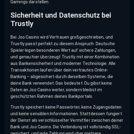
Gamings darstellen.
Sicherheit und Datenschutz bei
Trustly
Bei Joo Casino wird Vertrauen großgeschrieben, und
Trustly passt perfekt zu diesem Anspruch. Deutsche
Spieler legen besonderen Wert auf sichere Zahlungen,
und genau hier überzeugt Trustly mit einer Kombination
aus Bankensicherheit und moderner Technologie. Alle
Transaktionen laufen über dein vertrautes Online-
Banking – abgesichert durch dieselben Systeme, die
deine Bank verwendet. Das bedeutet: Du gibst keine
Daten an Joo Casino weiter, sondern bleibst im
geschützten Rahmen deines Bankportals.
Trustly speichert keine Passwörter, keine Zugangsdaten
und keine sensiblen Informationen. Stattdessen fungiert
der Dienst als verschlüsselter Vermittler zwischen deiner
Bank und Joo Casino. Die Verbindung ist vollständig SSL-
gesichert, und jede Zahlung wird über mehrere