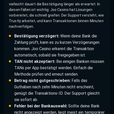
vielleicht dauert die Bestätigung länger als erwartet. In
diesen Fällen ist wichtig: Joo Casino hat Lösungen
vorbereitet, die schnell greifen. Der Support versteht, wie
Trustly arbeitet, und kann Transaktionen binnen Minuten
nachverfolgen.
Bestätigung verzögert:
Wenn deine Bank die
Zahlung prüft, kann es zu kurzen Verzögerungen
kommen. Joo Casino erkennt die Transaktion
automatisch, sobald sie freigegeben ist.
TAN nicht akzeptiert:
Bei einigen Banken müssen
TANs per App bestätigt werden. Einfach die
Methode prüfen und erneut senden.
Betrag nicht gutgeschrieben:
Falls das
Guthaben nach zehn Minuten nicht erscheint,
genügt die Transaktions-ID. Der Support gleicht
sie sofort ab.
Fehler bei der Bankauswahl:
Sollte deine Bank
nicht angezeigt werden, liegt meist ein temporärer