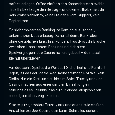
sofort loslegen. Öffne einfach den Kassenbereich, wähle
Trustly, bestätige den Betrag – und dein Guthaben ist da.
Kein Zwischenkonto, keine Freigabe vom Support, kein
Papierkram.
So sieht modernes Banking im Gaming aus: schnell,
unkompliziert, zuverlässig. Du nutzt deine Bank, aber
ohne die üblichen Einschränkungen. Trustly ist die Brücke
zwischen klassischem Banking und digitalem
Spielvergnügen. Joo Casino hat sie gebaut – du musst
sie nur überqueren.
Für deutsche Spieler, die Wert auf Sicherheit und Komfort
legen, ist das der ideale Weg. Keine fremden Portale, kein
Risiko. Nur ein Klick, und du bist im Spiel. Trustly und Joo
Casino machen aus einer simplen Einzahlung ein
reibungsloses Erlebnis, das du nur einmal ausprobieren
musst, um überzeugt zu sein.
Starte jetzt, probiere Trustly aus und erlebe, wie einfach
Einzahlen bei Joo Casino sein kann. Schneller, sicherer