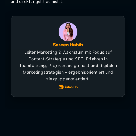
und direkter geht es nicht.
Sareen Habib
Leiter Marketing & Wachstum mit Fokus auf
Content-Strategie und SEO. Erfahren in
Teamführung, Projektmanagement und digitalen
Marketingstrategien – ergebnisorientiert und
zielgruppenorientiert.
LinkedIn