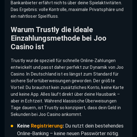
Bankanbieter erfährt nichts über deine Spielaktivitäten.
Das Ergebnis: volle Kontrolle, maximale Privatsphäre und
ein nahtloser Spielfluss.
Warum Trustly die ideale
Einzahlungsmethode bei Joo
Casino ist
Trustly wurde speziell für schnelle Online-Zahlungen
entwickelt und passt daher perfekt zur Dynamik von Joo
Casino. In Deutschland ist es längst zum Standard für
sichere Sofortüberweisungen geworden. Der größte
Vorteil: Du brauchst kein zusätzliches Konto, keine Karte
und keine App. Alles läuft direkt über deine Hausbank –
aber in Echtzeit. Während klassische Überweisungen
Tage dauern, ist Trustly so konzipiert, dass dein Geld in
Sekunden bei Joo Casino ankommt.
Keine
Registrierung
:
Du nutzt dein bestehendes
Online-Banking – keine neuen Passwörter nötig.