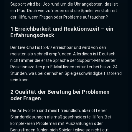
Support wird bei Joo rund um die Uhr angeboten, das ist
ein Plus. Doch wie zufrieden sind die Spieler wirklich mit
der Hilfe, wenn Fragen oder Probleme auftauchen?
1 Erreichbarkeit und Reaktionszeit – ein
Erfahrungscheck
Der Live-Chat ist 24/7 erreichbar und wird von den
meisten als schnell empfunden. Allerdings ist Deutsch
nicht immer die erste Sprache der Support-Mitarbeiter.
Reaktionszeiten per E-Mail liegen mitunter bei bis zu 24
Stunden, was bei der hohen Spielgeschwindigkeit störend
sein kann.
2 Qualität der Beratung bei Problemen
oder Fragen
Die Antworten sind meist freundlich, aber oft eher
Standardlösungen als maßgeschneiderte Hilfen. Bei
komplexeren Problemen mit Auszahlungen oder
Bonusfragen fühlen sich Spieler teilweise nicht gut