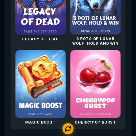
3 POTS OF LUNAR
LEGACY OF DEAD
WOLF: HOLD AND WIN
MAGIC BOOST
CHERRYPOP BURST