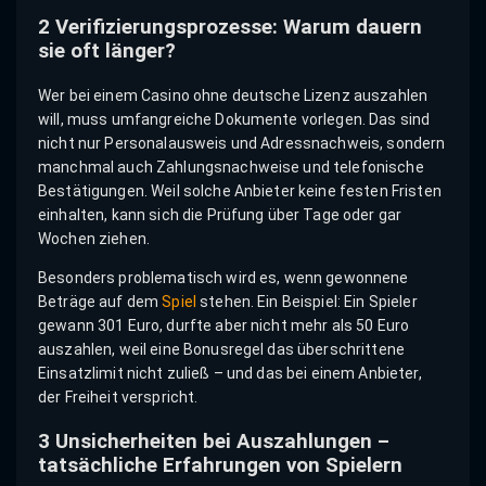
2 Verifizierungsprozesse: Warum dauern
sie oft länger?
Wer bei einem Casino ohne deutsche Lizenz auszahlen
will, muss umfangreiche Dokumente vorlegen. Das sind
nicht nur Personalausweis und Adressnachweis, sondern
manchmal auch Zahlungsnachweise und telefonische
Bestätigungen. Weil solche Anbieter keine festen Fristen
einhalten, kann sich die Prüfung über Tage oder gar
Wochen ziehen.
Besonders problematisch wird es, wenn gewonnene
Beträge auf dem
Spiel
stehen. Ein Beispiel: Ein Spieler
gewann 301 Euro, durfte aber nicht mehr als 50 Euro
auszahlen, weil eine Bonusregel das überschrittene
Einsatzlimit nicht zuließ – und das bei einem Anbieter,
der Freiheit verspricht.
3 Unsicherheiten bei Auszahlungen –
tatsächliche Erfahrungen von Spielern