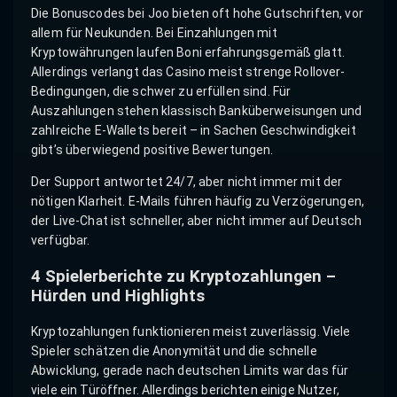
Die Bonuscodes bei Joo bieten oft hohe Gutschriften, vor
allem für Neukunden. Bei Einzahlungen mit
Kryptowährungen laufen Boni erfahrungsgemäß glatt.
Allerdings verlangt das Casino meist strenge Rollover-
Bedingungen, die schwer zu erfüllen sind. Für
Auszahlungen stehen klassisch Banküberweisungen und
zahlreiche E-Wallets bereit – in Sachen Geschwindigkeit
gibt’s überwiegend positive Bewertungen.
Der Support antwortet 24/7, aber nicht immer mit der
nötigen Klarheit. E-Mails führen häufig zu Verzögerungen,
der Live-Chat ist schneller, aber nicht immer auf Deutsch
verfügbar.
4 Spielerberichte zu Kryptozahlungen –
Hürden und Highlights
Kryptozahlungen funktionieren meist zuverlässig. Viele
Spieler schätzen die Anonymität und die schnelle
Abwicklung, gerade nach deutschen Limits war das für
viele ein Türöffner. Allerdings berichten einige Nutzer,