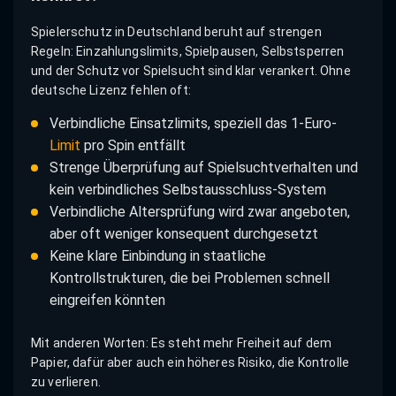
Spielerschutz in Deutschland beruht auf strengen
Regeln: Einzahlungslimits, Spielpausen, Selbstsperren
und der Schutz vor Spielsucht sind klar verankert. Ohne
deutsche Lizenz fehlen oft:
Verbindliche Einsatzlimits, speziell das 1-Euro-
Limit
pro Spin entfällt
Strenge Überprüfung auf Spielsuchtverhalten und
kein verbindliches Selbstausschluss-System
Verbindliche Altersprüfung wird zwar angeboten,
aber oft weniger konsequent durchgesetzt
Keine klare Einbindung in staatliche
Kontrollstrukturen, die bei Problemen schnell
eingreifen könnten
Mit anderen Worten: Es steht mehr Freiheit auf dem
Papier, dafür aber auch ein höheres Risiko, die Kontrolle
zu verlieren.