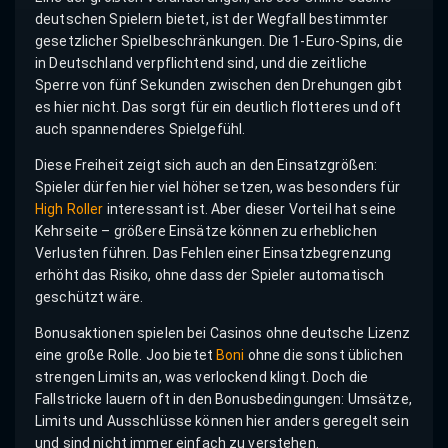
deutschen Spielern bietet, ist der Wegfall bestimmter
gesetzlicher Spielbeschränkungen. Die 1-Euro-Spins, die
in Deutschland verpflichtend sind, und die zeitliche
Sperre von fünf Sekunden zwischen den Drehungen gibt
es hier nicht. Das sorgt für ein deutlich flotteres und oft
auch spannenderes Spielgefühl.
Diese Freiheit zeigt sich auch an den Einsatzgrößen:
Spieler dürfen hier viel höher setzen, was besonders für
High Roller
interessant ist. Aber dieser Vorteil hat seine
Kehrseite – größere Einsätze können zu erheblichen
Verlusten führen. Das Fehlen einer Einsatzbegrenzung
erhöht das Risiko, ohne dass der Spieler automatisch
geschützt wäre.
Bonusaktionen spielen bei Casinos ohne deutsche Lizenz
eine große Rolle. Joo bietet
Boni
ohne die sonst üblichen
strengen Limits an, was verlockend klingt. Doch die
Fallstricke lauern oft in den Bonusbedingungen: Umsätze,
Limits und Ausschlüsse können hier anders geregelt sein
und sind nicht immer einfach zu verstehen.