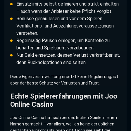
Einsatzlimits selbst definieren und strikt einhalten
– auch wenn der Anbieter keine Pflicht vorgibt.
Bonusse genau lesen und vor dem Spielen
Verifikations- und Auszahlungsvoraussetzungen
verstehen.
Regelmäßig Pausen einlegen, um Kontrolle zu
behalten und Spielsucht vorzubeugen.
Nur Geld einsetzen, dessen Verlust verkraftbar ist,
denn Rückholoptionen sind selten.
Diese Eigenverantwortung ersetzt keine Regulierung, ist
aber der beste Schutz vor Verlusten und Frust.
Echte Spielererfahrungen mit Joo
Online Casino
Joo Online Casino hat sich bei deutschen Spielern einen
Namen gemacht – vor allem, weil es keine der üblichen
deutschen Einschränkungen gibt. Doch wie sieht der